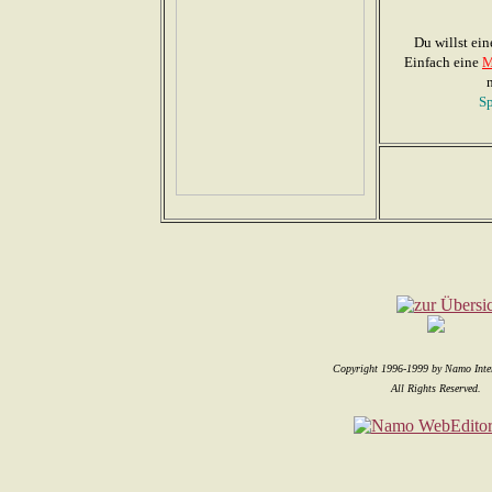
Du willst ein
Einfach eine
M
Sp
Copyright 1996-1999 by Namo Inter
All Rights Reserved.