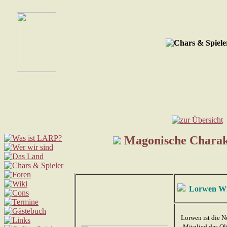
Magonische Charakt
Lorwen Wi
Lorwen ist die N
Mitglied des Ol