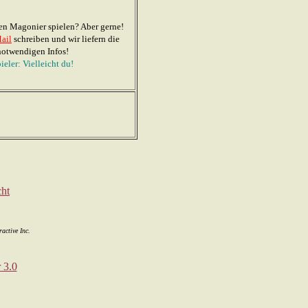
en Magonier spielen? Aber gerne!
ail
schreiben und wir liefern die
notwendigen Infos!
ieler: Vielleicht du!
active Inc.