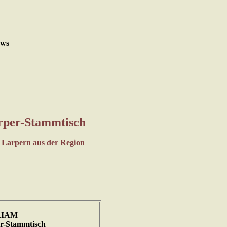
rper-Stammtisch
 Larpern aus der Region
RIAM
r-Stammtisch