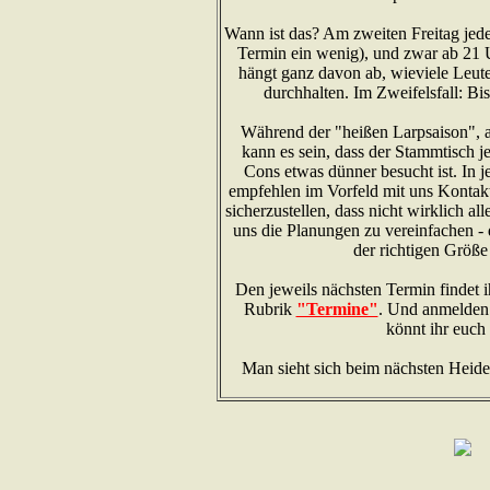
Wann ist das? Am zweiten Freitag jed
Termin ein wenig), und zwar ab 21 
hängt ganz davon ab, wieviele Leute
durchhalten. Im Zweifelsfall: Bi
Während der "heißen Larpsaison", a
kann es sein, dass der Stammtisch je
Cons etwas dünner besucht ist. In 
empfehlen im Vorfeld mit uns Kontak
sicherzustellen, dass nicht wirklich al
uns die Planungen zu vereinfachen -
der richtigen Größe 
Den jeweils nächsten Termin findet ih
Rubrik
"Termine"
. Und anmelden 
könnt ihr euch
Man sieht sich beim nächsten Heide